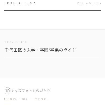
STUDIO LIST
Total 0 Studios
AREA GUIDE
千代田区の入学・卒園/卒業のガイド
キッズフォトものがたり
お子様の、一瞬を。一生の宝に。