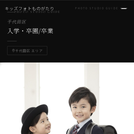
キッズフォトものがたり
PHOTO STUDIO GUIDE
PHOTO STUDIO GUIDE
千代田区
入学・卒園/卒業
千代田区 エリア