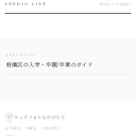
STUDIO LIST
Total 0 Studios
AREA GUIDE
板橋区の入学・卒園/卒業のガイド
キッズフォトものがたり
お子様の、一瞬を。一生の宝に。