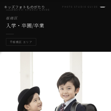
キッズフォトものがたり
PHOTO STUDIO GUIDE
PHOTO STUDIO GUIDE
板橋区
入学・卒園/卒業
板橋区 エリア