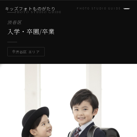
キッズフォトものがたり
PHOTO STUDIO GUIDE
PHOTO STUDIO GUIDE
渋谷区
入学・卒園/卒業
渋谷区 エリア