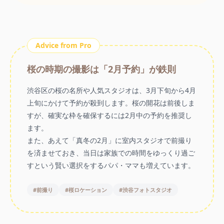
Advice from Pro
桜の時期の撮影は「2月予約」が鉄則
渋谷区の桜の名所や人気スタジオは、3月下旬から4月
上旬にかけて予約が殺到します。桜の開花は前後しま
すが、確実な枠を確保するには2月中の予約を推奨し
ます。
また、あえて「真冬の2月」に室内スタジオで前撮り
を済ませておき、当日は家族での時間をゆっくり過ご
すという賢い選択をするパパ・ママも増えています。
#前撮り
#桜ロケーション
#渋谷フォトスタジオ