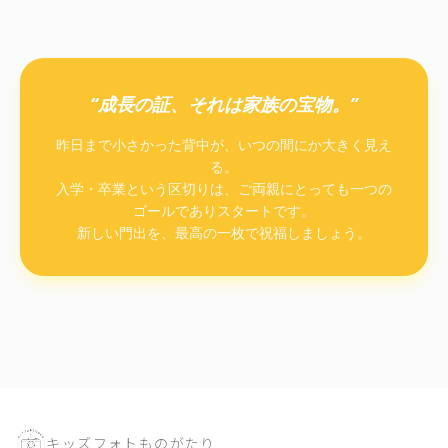
“成長の証、それは家族の宝物。”
昨日まで小さかった背中が、いつの間にか大きく見え
る。
入学・卒業という区切りは、ご両親にとっても一つの
ゴールでありスタートです。
新しい門出を、最高の一枚で祝福しましょう。
キッズフォトものがたり