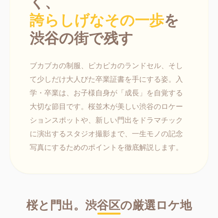
く、
誇らしげなその一歩
を
渋谷の街で残す
ブカブカの制服、ピカピカのランドセル、そし
て少しだけ大人びた卒業証書を手にする姿。入
学・卒業は、お子様自身が「成長」を自覚する
大切な節目です。桜並木が美しい渋谷のロケー
ションスポットや、新しい門出をドラマチック
に演出するスタジオ撮影まで、一生モノの記念
写真にするためのポイントを徹底解説します。
桜と門出。渋谷区の厳選ロケ地