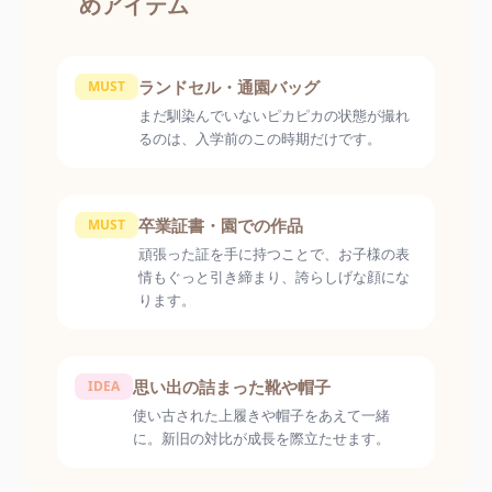
めアイテム
ランドセル・通園バッグ
MUST
まだ馴染んでいないピカピカの状態が撮れ
るのは、入学前のこの時期だけです。
卒業証書・園での作品
MUST
頑張った証を手に持つことで、お子様の表
情もぐっと引き締まり、誇らしげな顔にな
ります。
思い出の詰まった靴や帽子
IDEA
使い古された上履きや帽子をあえて一緒
に。新旧の対比が成長を際立たせます。