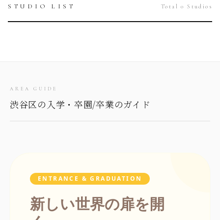
STUDIO LIST
Total 0 Studios
AREA GUIDE
渋谷区の入学・卒園/卒業のガイド
ENTRANCE & GRADUATION
新しい世界の扉を開