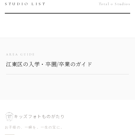
STUDIO LIST
Total 0 Studios
AREA GUIDE
江東区の入学・卒園/卒業のガイド
キッズフォトものがたり
お子様の、一瞬を。一生の宝に。