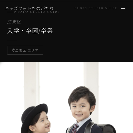
キッズフォトものがたり
PHOTO STUDIO GUIDE
PHOTO STUDIO GUIDE
江東区
入学・卒園/卒業
江東区 エリア