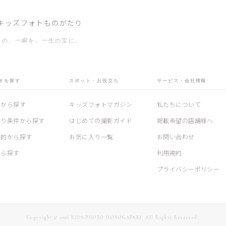
キッズフォトものがたり
様の、一瞬を。一生の宝に。
オを探す
スポット・お役立ち
サービス・会社情報
アから探す
キッズフォトマガジン
私たちについて
わり条件から探す
はじめての撮影ガイド
掲載希望の店舗様へ
目的から探す
お気に入り一覧
お問い合わせ
から探す
利用規約
プライバシーポリシー
Copyright © 2026 KIDS PHOTO MONOGATARI All Rights Reserved.