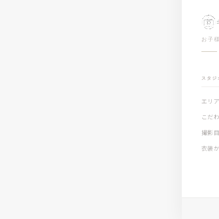
お子
スタジ
エリ
こだ
撮影
衣装