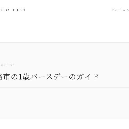
DIO LIST
Total 0 
 GUIDE
路市の1歳バースデーのガイド