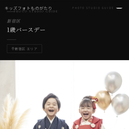
キッズフォトものがたり
PHOTO STUDIO GUIDE
PHOTO STUDIO GUIDE
新宿区
1歳バースデー
新宿区 エリア