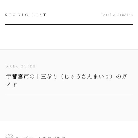
STUDIO LIST
Total 0 Studios
AREA GUIDE
宇都宮市の十三参り（じゅうさんまいり）のガ
イド