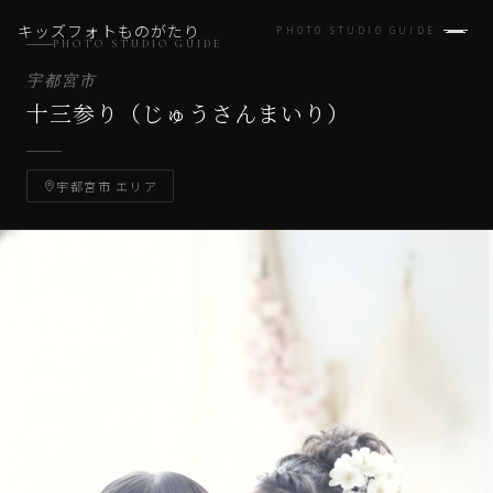
キッズフォトものがたり
PHOTO STUDIO GUIDE
PHOTO STUDIO GUIDE
宇都宮市
十三参り（じゅうさんまいり）
宇都宮市 エリア