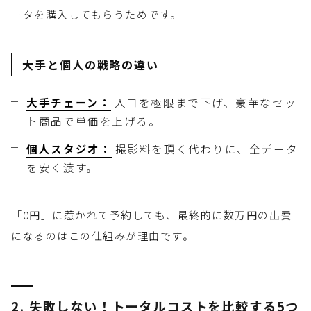
ータを購入してもらうためです。
大手と個人の戦略の違い
大手チェーン：
入口を極限まで下げ、豪華なセッ
ト商品で単価を上げる。
個人スタジオ：
撮影料を頂く代わりに、全データ
を安く渡す。
「0円」に惹かれて予約しても、最終的に数万円の出費
になるのはこの仕組みが理由です。
2. 失敗しない！トータルコストを比較する5つ