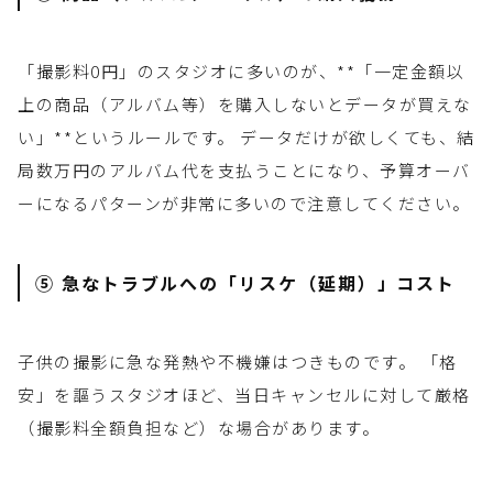
「撮影料0円」のスタジオに多いのが、**「一定金額以
上の商品（アルバム等）を購入しないとデータが買えな
い」**というルールです。 データだけが欲しくても、結
局数万円のアルバム代を支払うことになり、予算オーバ
ーになるパターンが非常に多いので注意してください。
⑤ 急なトラブルへの「リスケ（延期）」コスト
子供の撮影に急な発熱や不機嫌はつきものです。 「格
安」を謳うスタジオほど、当日キャンセルに対して厳格
（撮影料全額負担など）な場合があります。