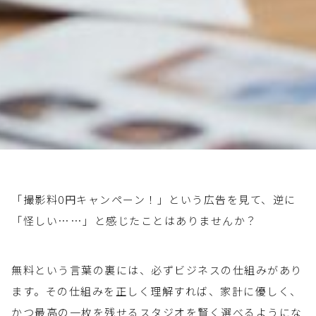
「撮影料0円キャンペーン！」という広告を見て、逆に
「怪しい……」と感じたことはありませんか？
無料という言葉の裏には、必ずビジネスの仕組みがあり
ます。その仕組みを正しく理解すれば、家計に優しく、
かつ最高の一枚を残せるスタジオを賢く選べるようにな