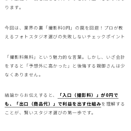
ります。
今回は、業界の裏「撮影料0円」の罠を回避！プロが教
えるフォトスタジオ選びの失敗しないチェックポイント
「撮影料無料」という魅力的な言葉。しかし、いざ会計
をすると「予想外に高かった」と後悔する親御さんは少
なくありません。
結論からお伝えすると、
「入口（撮影料）」が0円で
も、「出口（商品代）」で利益を出す仕組み
を理解する
ことが、賢いスタジオ選びの第一歩です。