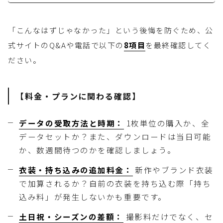
「こんなはずじゃなかった」という後悔を防ぐため、公
式サイトのQ&Aや電話で以下の
8項目
を最終確認してく
ださい。
【料金・プランに関わる確認】
データの受取方法と時期：
1枚単位の購入か、全
データセットか？また、ダウンロードは当日可能
か、数週間待つのかを確認しましょう。
衣装・持ち込みの追加料金：
新作やブランド衣装
で加算されるか？自前の衣装を持ち込む際「持ち
込み料」が発生しないかも重要です。
土日祝・シーズンの差額：
撮影料だけでなく、セ