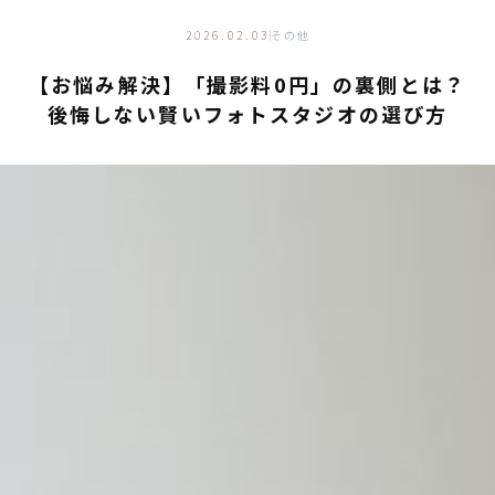
キッズフォトものがたり
PHOTO STUDIO GUIDE
2026.02.03
その他
【お悩み解決】「撮影料0円」の裏側とは？
後悔しない賢いフォトスタジオの選び方