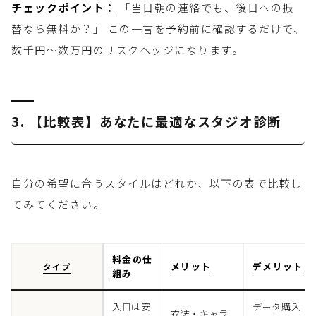
チェックポイント：
「当日朝の連絡でも、後日への振
替なら無料か？」 この一言を予約前に確認するだけで、
数千円〜数万円のリスクヘッジになります。
3. 【比較表】あなたに最適なスタジオ診断
自分の希望に合うスタイルはどれか、以下の表で比較し
てみてください。
料金の仕
メリット
デメリット
タイプ
組み
入口は安
データ購入
衣装・キャラ