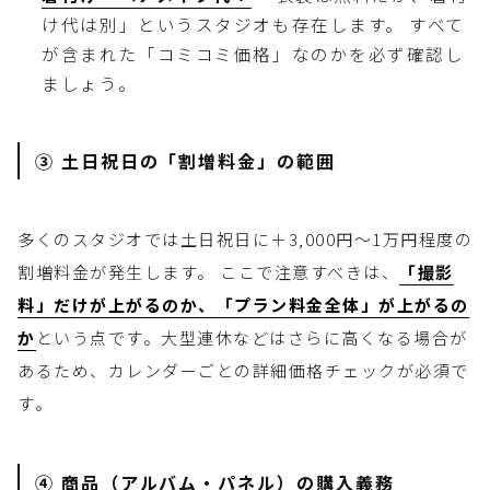
け代は別」というスタジオも存在します。 すべて
が含まれた「コミコミ価格」なのかを必ず確認し
ましょう。
③ 土日祝日の「割増料金」の範囲
多くのスタジオでは土日祝日に＋3,000円〜1万円程度の
割増料金が発生します。 ここで注意すべきは、
「撮影
料」だけが上がるのか、「プラン料金全体」が上がるの
か
という点です。大型連休などはさらに高くなる場合が
あるため、カレンダーごとの詳細価格チェックが必須で
す。
④ 商品（アルバム・パネル）の購入義務