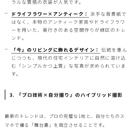
ラルな質感の衣装が人気です。
ドライフラワー×アンティーク：
派手な背景紙で
はなく、本物のアンティーク家具やドライフラワ
ーを用いた、奥行きのある空間作りが緑区のトレ
ンド。
「今」のリビングに飾れるデザイン：
伝統を重ん
じつつも、現代の住宅インテリアに自然に溶け込
む「シンプルかつ上質」な写真が求められていま
す。
3. 「プロ技術×自分撮り」のハイブリッド撮影
最新のトレンドは、プロの完璧な1枚と、自分たちのス
マホで撮る「舞台裏」を両立させることです。