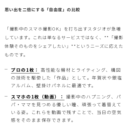
思い出を二倍にする「自由度」の比較
「撮影中のスマホ撮影OK」を打ち出すスタジオが急増
しています。これは単なるサービスではなく、**「撮影
体験そのものをシェアしたい」**というニーズに応えた
ものです。
プロの1枚：
高性能な機材とライティング、構図
の技術を駆使した「作品」として。年賀状や銀塩
アルバム、壁掛けパネルに最適です。
スマホの1枚（動画）：
撮影中のハプニング、パ
パ・ママを見つめる優しい瞳、頑張って着替えて
いる姿。これらを動画で残すことで、当日の空気
感をそのまま保存できます。