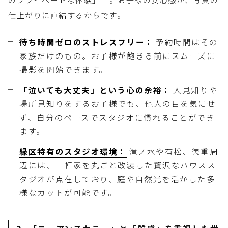
仕上がりに直結するからです。
待ち時間ゼロのストレスフリー：
予約時間はその
家族だけのもの。お子様が飽きる前にスムーズに
撮影を開始できます。
「泣いても大丈夫」という心の余裕：
人見知りや
場所見知りをするお子様でも、他人の目を気にせ
ず、自分のペースでスタジオに慣れることができ
ます。
緑区特有のスタジオ環境：
滝ノ水や有松、徳重周
辺には、一軒家を丸ごと改装した贅沢なハウスス
タジオが点在しており、庭や自然光を活かした多
様なカットが可能です。