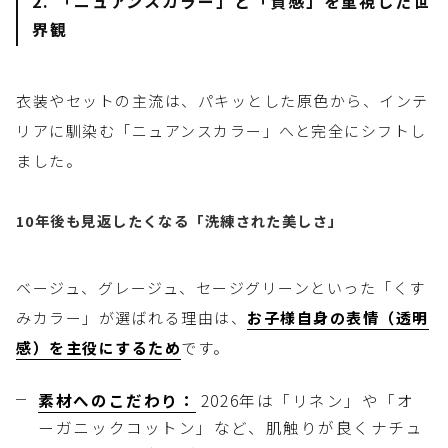
2. 「ニュアンスカラー」と「質感」を重視した世
界観
衣装やセットの主流は、パキッとした原色から、インテ
リアに馴染む「ニュアンスカラー」へと完全にシフトし
ました。
10年後も見返したくなる「洗練された美しさ」
ベージュ、グレージュ、セージグリーンといった「くす
みカラー」が選ばれる理由は、
お子様自身の表情（透明
感）を主役にするため
です。
素材へのこだわり：
2026年は「リネン」や「オ
ーガニックコットン」など、肌触りが良くナチュ