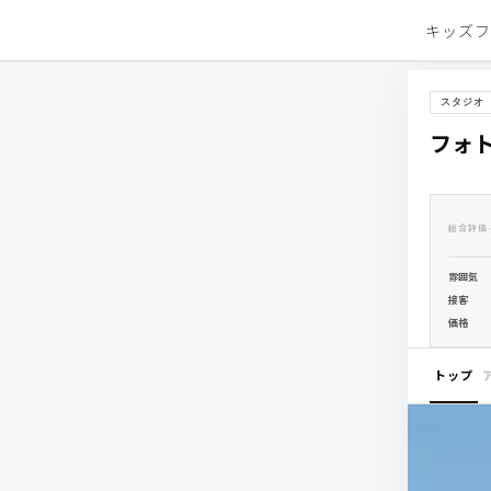
キッズ
スタジオ
フォ
総合評価
雰囲気
接客
価格
トップ