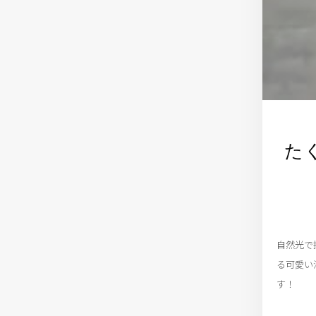
た
自然光で
る可愛い
す！