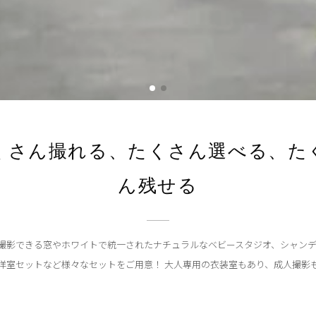
くさん撮れる、たくさん選べる、た
ん残せる
撮影できる窓やホワイトで統一されたナチュラルなベビースタジオ、シャン
洋室セットなど様々なセットをご用意！ 大人専用の衣装室もあり、成人撮影