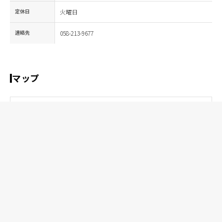
定休日
火曜日
連絡先
058-213-9677
マップ