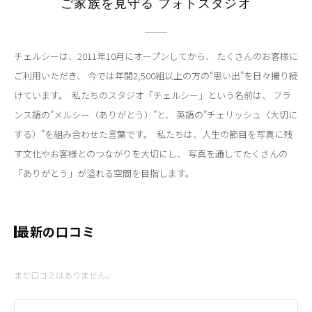
ご家族を見守る フォトスタジオ
チェルシーは、2011年10月にオープンしてから、 たくさんのお客様に
ご利用いただき、 今では年間2,500組以上の方の“思い出”を日々撮り続
けています。  私たちのスタジオ「チェルシー」という名前は、 フラ
ンス語の”メルシー（ありがとう）”と、 英語の”チェリッシュ（大切に
する）”を組み合わせた言葉です。  私たちは、人生の節目を写真に残
す文化やお客様とのつながりを大切にし、 写真を通してたくさんの
「ありがとう」が溢れる空間を目指します。
最新の口コミ
まだ口コミはありません。