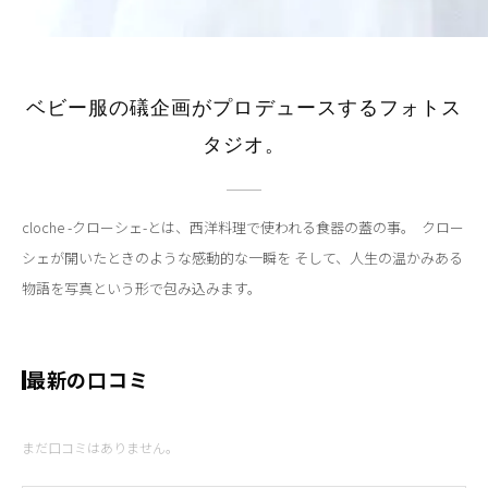
ベビー服の礒企画がプロデュースするフォトス
タジオ。
cloche -クローシェ-とは、西洋料理で使われる食器の蓋の事。  クロー
シェが開いたときのような感動的な一瞬を そして、人生の温かみある
物語を写真という形で包み込みます。
最新の口コミ
まだ口コミはありません。