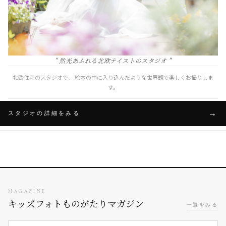
" 然光あふれる北欧テイストのスタジオ "
北欧住宅のスタジオで、 絵本の中に入り込んだような世界観で楽しくお撮りしま
す。
スタジオの詳細をみる
MAGAZINE
キッズフォトものがたりマガジン
一覧をみる