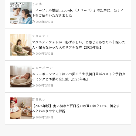
その他
「パーソナル婚活 naco-do（ナコード）」の記事に、当サイ
トをご紹介いただきました
2026年5月9日
マタニティ
マタニティフォトが「恥ずかしい」と感じるあなたへ｜撮った
人・撮らなかった人のリアルな声【2026年版】
2026年5月9日
ニューボーン
ニューボーンフォトはいつ撮る？生後何日目がベスト？予約タ
イミングと準備の全知識【2026年版】
2026年5月7日
百日祝い
【2026年版】食い初めと百日祝いの違いは？いつ、何をす
る？わかりやすく解説
2026年5月4日