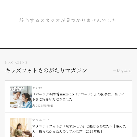
— 該当するスタジオが見つかりませんでした —
MAGAZINE
キッズフォトものがたりマガジン
一覧をみる
その他
「パーソナル婚活 naco-do（ナコード）」の記事に、当サイ
トをご紹介いただきました
2026年5月9日
マタニティ
マタニティフォトが「恥ずかしい」と感じるあなたへ｜撮った
人・撮らなかった人のリアルな声【2026年版】