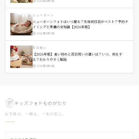
2026年5月9日
ニューボーン
ニューボーンフォトはいつ撮る？生後何日目がベスト？予約タ
イミングと準備の全知識【2026年版】
2026年5月7日
百日祝い
【2026年版】食い初めと百日祝いの違いは？いつ、何をす
る？わかりやすく解説
2026年5月4日
キッズフォトものがたり
お子様の、一瞬を。一生の宝に。