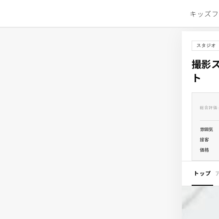
キッズ
スタジオ
撮影ス
ト
総合評価
雰囲気
接客
価格
トップ