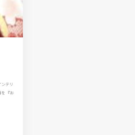
。
インテリ
を 『お