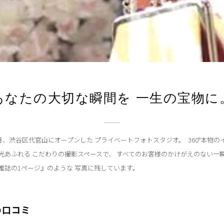
あなたの大切な瞬間を 一生の宝物に
1月、渋谷区代官山にオープンした プライベートフォトスタジオ。  360°本物の
光あふれる こだわりの撮影スペースで、 すべてのお客様のかけがえのない一瞬
雑誌の1ページ』のような 写真に残しています。
の口コミ