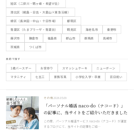
旭区（二俣川・鶴ヶ峰・希望が丘）
港北区（綱島・日吉・大倉山×東急沿線）
緑区（長津田・中山・十日市場）
都筑区
青葉区（たまプラーザ・青葉台）
鶴見区
海老名市
秦野市
藤沢市
鎌倉市
福島県
郡山市
群馬県
高崎市
茨城県
つくば市
目的で探す
1歳バースデー
お宮参り
スマッシュケーキ
ニューボーン
マタニティ
七五三
家族写真
小学校入学・卒業
百日祝い
2026.05.09
その他
「パーソナル婚活 naco-do（ナコード）」
の記事に、当サイトをご紹介いただきました
この度、パーソナル婚活サービス naco-do（ナコード）が運営
するブログにて、当サイトの記事をご紹…