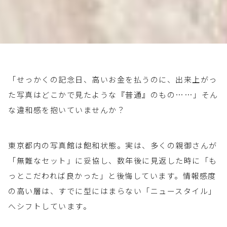
「せっかくの記念日、高いお金を払うのに、出来上がっ
た写真はどこかで見たような『普通』のもの……」そん
な違和感を抱いていませんか？
東京都内の写真館は飽和状態。実は、多くの親御さんが
「無難なセット」に妥協し、数年後に見返した時に「も
っとこだわれば良かった」と後悔しています。情報感度
の高い層は、すでに型にはまらない「ニュースタイル」
へシフトしています。