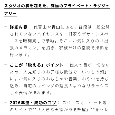
スタジオの枠を超えた、究極のプライベート・ラグジュ
アリー
詳細内容
： 代官山や青山にある、普段は一般公開
されていないハイセンスな一軒家やデザインスペ
ースを時間貸しで予約。そこにお気に入りの「出
張カメラマン」を招き、家族だけの空間で撮影を
行います。
ここが「映える」ポイント
： 他人の目が一切ない
ため、人見知りのお子様も数分で「いつもの顔」
に。お気に入りのおもちゃや音楽、おやつを持ち
込み、自宅のリビングの延長のようなリラックス
した表情が撮れます。
2026年流・成功のコツ
： スペースマーケット等
のサイトで**「大きな天窓がある部屋」**をセレ