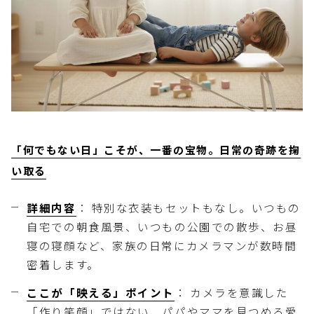
「何でもない日」こそが、一番の宝物。日常の奇跡を掬
い取る
詳細内容
： 特別な衣装もセットもなし。いつもの
自宅での朝食風景、いつもの公園での散歩、お昼
寝の寝顔など、家族の日常にカメラマンが数時間
密着します。
ここが「映える」ポイント
： カメラを意識した
「作り笑顔」ではない、パパやママを見つめる愛