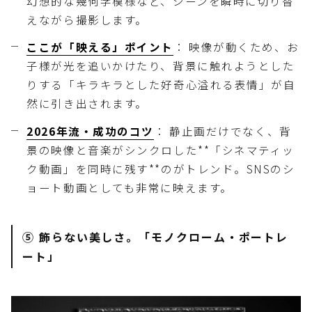
幻想的な幾何学模様など、シーンを瞬時に切り替
えながら撮影します。
ここが「映える」ポイント
： 映像が動くため、お
子様が光を追いかけたり、背景に触れようとした
りする「キラキラとした好奇心溢れる表情」が自
然に引き出されます。
2026年流・成功のコツ
： 静止画だけでなく、背
景の映像と音楽がシンクロした**「シネマティッ
ク動画」を同時に残す**のがトレンド。SNSのシ
ョート動画としても非常に映えます。
⑤ 飾らない美しさ。「モノクローム・ポートレ
ート」